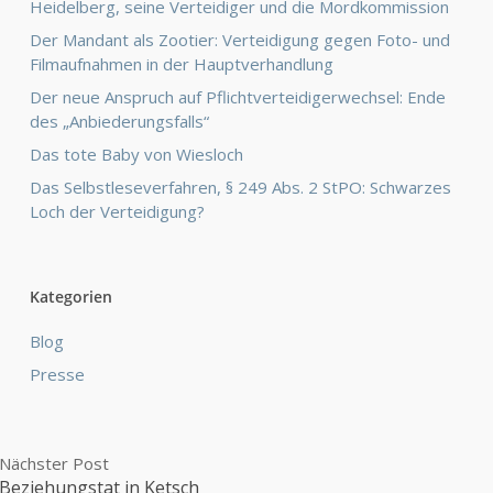
Heidelberg, seine Verteidiger und die Mordkommission
Der Mandant als Zootier: Verteidigung gegen Foto- und
Filmaufnahmen in der Hauptverhandlung
Der neue Anspruch auf Pflichtverteidigerwechsel: Ende
des „Anbiederungsfalls“
Das tote Baby von Wiesloch
Das Selbstleseverfahren, § 249 Abs. 2 StPO: Schwarzes
Loch der Verteidigung?
Kategorien
Blog
Presse
Nächster Post
Beziehungstat in Ketsch