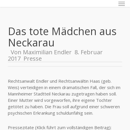
Men
Skip
to
main
content
Das tote Mädchen aus
Neckarau
Von
Maximilian Endler
8. Februar
2017
Presse
Rechtsanwalt Endler und Rechtsanwältin Haas (geb.
Weis) verteidigen in einem dramatischen Fall, der sich im
Mannheimer Stadtteil Neckarau zugetragen haben soll.
Einer Mutter wird vorgeworfen, ihre eigene Tochter
getötet zu haben. Die Frau soll aufgrund einer schweren
psychischen Erkrankung schuldunfähig sein.
Pressezitate (Klick führt zum vollständigen Beitrag):