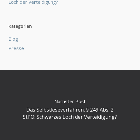
Loch der Verteidigung?
Kategorien
Blog
Presse
Nächster Post
Das Selbstleseverfahren, § 249 Abs. 2
StPO: Schwarzes Loch der Verteidigung?