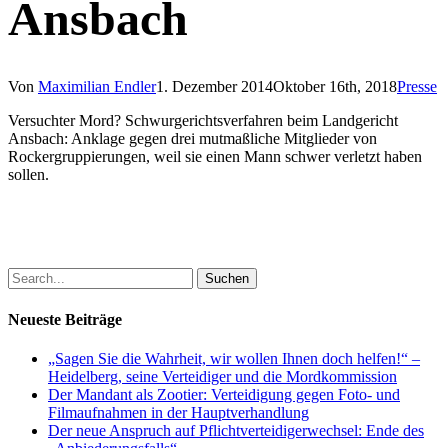
Ansbach
Von
Maximilian Endler
1. Dezember 2014
Oktober 16th, 2018
Presse
Versuchter Mord? Schwurgerichtsverfahren beim Landgericht
Ansbach: Anklage gegen drei mutmaßliche Mitglieder von
Rockergruppierungen, weil sie einen Mann schwer verletzt haben
sollen.
Suchen
Neueste Beiträge
„Sagen Sie die Wahrheit, wir wollen Ihnen doch helfen!“ –
Heidelberg, seine Verteidiger und die Mordkommission
Der Mandant als Zootier: Verteidigung gegen Foto- und
Filmaufnahmen in der Hauptverhandlung
Der neue Anspruch auf Pflichtverteidigerwechsel: Ende des