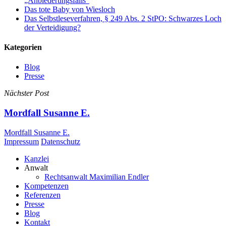
„Anbiederungsfalls“
Das tote Baby von Wiesloch
Das Selbstleseverfahren, § 249 Abs. 2 StPO: Schwarzes Loch
der Verteidigung?
Kategorien
Blog
Presse
Nächster Post
Mordfall Susanne E.
Mordfall Susanne E.
Impressum
Datenschutz
Close
Kanzlei
Menu
Anwalt
Rechtsanwalt Maximilian Endler
Kompetenzen
Referenzen
Presse
Blog
Kontakt