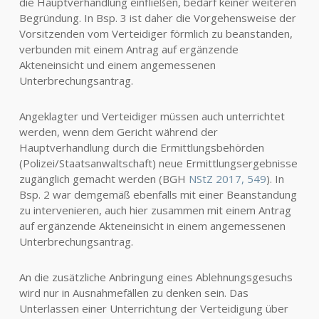
die Hauptverhandlung einfließen, bedarf keiner weiteren
Begründung. In Bsp. 3 ist daher die Vorgehensweise der
Vorsitzenden vom Verteidiger förmlich zu beanstanden,
verbunden mit einem Antrag auf ergänzende
Akteneinsicht und einem angemessenen
Unterbrechungsantrag.
Angeklagter und Verteidiger müssen auch unterrichtet
werden, wenn dem Gericht während der
Hauptverhandlung durch die Ermittlungsbehörden
(Polizei/Staatsanwaltschaft) neue Ermittlungsergebnisse
zugänglich gemacht werden (BGH
NStZ 2017, 549
). In
Bsp. 2 war demgemäß ebenfalls mit einer Beanstandung
zu intervenieren, auch hier zusammen mit einem Antrag
auf ergänzende Akteneinsicht in einem angemessenen
Unterbrechungsantrag.
An die zusätzliche Anbringung eines Ablehnungsgesuchs
wird nur in Ausnahmefällen zu denken sein. Das
Unterlassen einer Unterrichtung der Verteidigung über