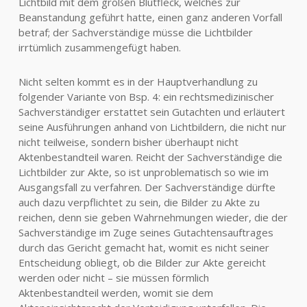
Lichtbild mit dem großen Blutfleck, welches zur
Beanstandung geführt hatte, einen ganz anderen Vorfall
betraf; der Sachverständige müsse die Lichtbilder
irrtümlich zusammengefügt haben.
Nicht selten kommt es in der Hauptverhandlung zu
folgender Variante von Bsp. 4: ein rechtsmedizinischer
Sachverständiger erstattet sein Gutachten und erläutert
seine Ausführungen anhand von Lichtbildern, die nicht nur
nicht teilweise, sondern bisher überhaupt nicht
Aktenbestandteil waren. Reicht der Sachverständige die
Lichtbilder zur Akte, so ist unproblematisch so wie im
Ausgangsfall zu verfahren. Der Sachverständige dürfte
auch dazu verpflichtet zu sein, die Bilder zu Akte zu
reichen, denn sie geben Wahrnehmungen wieder, die der
Sachverständige im Zuge seines Gutachtensauftrages
durch das Gericht gemacht hat, womit es nicht seiner
Entscheidung obliegt, ob die Bilder zur Akte gereicht
werden oder nicht – sie müssen förmlich
Aktenbestandteil werden, womit sie dem