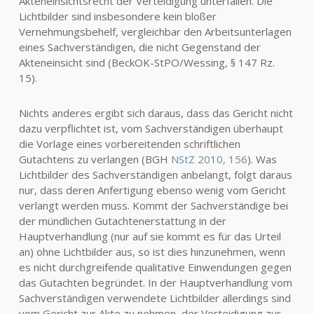
Akteneinsichtsrecht der Verteidigung unterfallen. Die
Lichtbilder sind insbesondere kein bloßer
Vernehmungsbehelf, vergleichbar den Arbeitsunterlagen
eines Sachverständigen, die nicht Gegenstand der
Akteneinsicht sind (BeckOK-StPO/Wessing, § 147 Rz.
15).
Nichts anderes ergibt sich daraus, dass das Gericht nicht
dazu verpflichtet ist, vom Sachverständigen überhaupt
die Vorlage eines vorbereitenden schriftlichen
Gutachtens zu verlangen (BGH
NStZ 2010, 156
). Was
Lichtbilder des Sachverständigen anbelangt, folgt daraus
nur, dass deren Anfertigung ebenso wenig vom Gericht
verlangt werden muss. Kommt der Sachverständige bei
der mündlichen Gutachtenerstattung in der
Hauptverhandlung (nur auf sie kommt es für das Urteil
an) ohne Lichtbilder aus, so ist dies hinzunehmen, wenn
es nicht durchgreifende qualitative Einwendungen gegen
das Gutachten begründet. In der Hauptverhandlung vom
Sachverständigen verwendete Lichtbilder allerdings sind
vom Gericht zur Akte zu nehmen, der Verteidigung zur