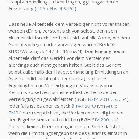
Hauptverhandlung zu beantragen, ggf. sogar deren
Aussetzung (
§ 265 Abs. 4 StPO
).
Dass neue Aktenteile dem Verteidiger nicht vorenthalten
werden dürfen, versteht sich von selbst, denn sein
Akteneinsichtsrecht erstreckt sich auf alle Akten, die dem
Gericht vorliegen oder vorzulegen wären (BeckOK-
StPO/Wessing, § 147 Rz. 15 mwN). Den Eingang neuer
Aktenteile darf das Gericht vor dem Verteidiger
allerdings auch nicht geheim halten. Stellt das Gericht
selbst außerhalb der Hauptverhandlung Ermittlungen an
(was rechtlich nicht unbedenklich ist), so hat es
Angeklagten und Verteidigung im Voraus davon in
Kenntnis zu setzen, um eine effektive Teilhabe der
Verteidigung zu gewährleisten (BGH
NStZ 2010, 53
, 54),
jedenfalls ist es aber es nach
§ 147 StPO
iVm
Art. 6
EMRK
dazu verpflichtet, die Verfahrensbeteiligten von
den Ergebnissen zu unterrichten (BGH
StV 2001, 4
).
Dass es keine Unterrichtung in diesem Sinne darstellt,
wenn die Ermittlungsergebnisse des Gerichts einfach in