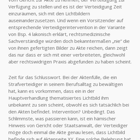
Verfügung zu stellen und es ist der Verteidigung Zeit
einzuräumen, sich mit den Lichtbildern
auseinanderzusetzen. Und wenn ein Vorsitzender auf
entsprechende Verteidigerintervention in der Variante
von Bsp. 4 lakonisch erklärt, rechtsmedizinische
Sachverständige würden doch bekanntermaßen „nie“ die
von ihnen gefertigten Bilder zu Akte reichen, dann zeigt
das nur dass er sich mit einer verbreiteten, gleichwohl
aber rechtswidrigen Praxis abgefunden zu haben scheint.
Zeit für das Schlusswort. Bei der Aktenfülle, die ein
Strafverteidiger in seinem Berufsalltag zu bewältigen
hat, kann es vorkommen, dass ein in der
Hauptverhandlung thematisiertes Lichtbild ihm
unbekannt zu sein scheint, obwohl es sich tatsächlich bei
den Akten befindet. Intervention? Unbedingt. Das
Schlimmste, was passieren kann, ist ein hämischer
Hinweis von Gericht oder Staatsanwalt, der Verteidiger
möge doch einmal die Akte genau lesen, dass Lichtbild
befinde sich auf Aktenseite XY. Eine solche Belehrung hat