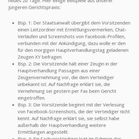
neues zu Tage. Hier einige Beispiele aus unserer
jüngeren Gerichtspraxis:
Bsp. 1: Der Staatsanwalt übergibt dem Vorsitzenden
einen Leitzordner mit Ermittlungsvermerken, Chat-
Verläufen und Screenshots von Facebook-Profilen,
verbunden mit der Ankündigung, dazu wolle er den
für den morgigen Hauptverhandlungstag geladenen
Zeugen XY befragen.
Bsp. 2: Die Vorsitzende hält einer Zeugin in der
Hauptverhandlung Passagen aus einer
Zeugenvernehmung vor, die dem Verteidiger
unbekannt ist. Auf Nachfrage erklärt sie, die
Vernehmung sei gestern per Fax beim Gericht
eingetroffen.
Bsp. 3: Die Vorsitzende beginnt mit der Verlesung
von Facebook-Screenshots, die der Verteidiger nicht
kennt. Auf Nachfrage erklärt sie, sie selbst habe
außerhalb der Hauptverhandlung weitere
Ermittlungen angestellt.
Bsp. 4: Ein Sachverständiger legt im Rahmen der