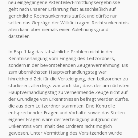
neu eingegangene Aktenteile/Ermittlungsergebnisse
geht nach unserer Erfahrung fast ausschließlich auf
gerichtliche Rechtsunkenntnis zurück und dürfte nur
selten das Gepräge der Willkür tragen. Rechtsunkenntnis
allein kann aber niemals einen Ablehnungsgrund
darstellen.
In Bsp. 1 lag das tatsächliche Problem nicht in der
Kenntniserlangung vom Eingang des Leitzordners,
sondern in der bevorstehenden Zeugenvernehmung. Bis
zum übernächsten Hauptverhandlungstag war
hinreichend Zeit für die Verteidigung, den Leitzordner zu
studieren, allerdings war auch klar, dass der am nächsten
Hauptverhandlungstag zu vernehmende Zeuge nicht auf
der Grundlage von Erkenntnissen befragt werden durfte,
die aus dem Leitzordner stammten. Eine Kontrolle
entsprechender Fragen und Vorhalte sowie das Stellen
eigener Fragen wäre der Verteidigung aufgrund der
Unkenntnis vom Inhalt des Ordners nicht möglich
gewesen. Unter Vermittlung des Vorsitzenden wurde